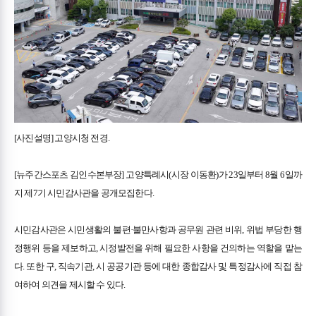
[사진설명] 고양시청 전경.
[뉴주간스포츠 김인수본부장] 고양특례시(시장 이동환)가 23일부터 8월 6일까
지 제7기 시민감사관을 공개모집한다.
시민감사관은 시민생활의 불편·불만사항과 공무원 관련 비위, 위법 부당한 행
정행위 등을 제보하고, 시정발전을 위해 필요한 사항을 건의하는 역할을 맡는
다. 또한 구, 직속기관, 시 공공기관 등에 대한 종합감사 및 특정감사에 직접 참
여하여 의견을 제시할 수 있다.