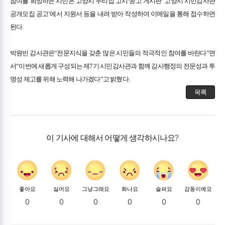
참여를 희망하는 시민은 고양시 누리집 고시·공고 게시판 ‘고양시 시민감사관
공개모집 공고’에서 지원서 등을 내려 받아 작성하여 이메일을 통해 접수하면
된다.
박원빈 감사관은“전문지식을 갖춘 많은 시민들의 적극적인 참여를 바란다”면
서“이번에 새롭게 구성되는 제7기 시민감사관과 함께 감사행정의 전문성과 투
명성 제고를 위해 노력해 나가겠다”고 밝혔다.
목록
이 기사에 대해서 어떻게 생각하시나요?
좋아요
싫어요
그냥그래요
화나요
슬퍼요
감동이예요
0
0
0
0
0
0