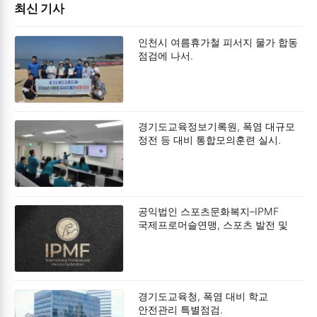
최신 기사
인천시 여름휴가철 피서지 물가 합동
점검에 나서.
경기도교육정보기록원, 폭염 대규모
정전 등 대비 통합모의훈련 실시.
공익법인 스포츠문화복지–IPMF
국제프로머슬연맹, 스포츠 발전 및
사회공헌 확대를 위한 업무협약
(MOU) 체결.
경기도교육청, 폭염 대비 학교
안전관리 특별점검.