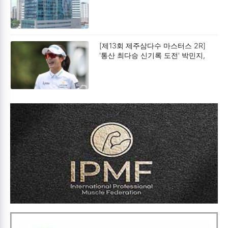
[제13회 제주삼다수 마스터스 2R]
'통산 최다승 신기록 도전' 박민지,
공동 2위.