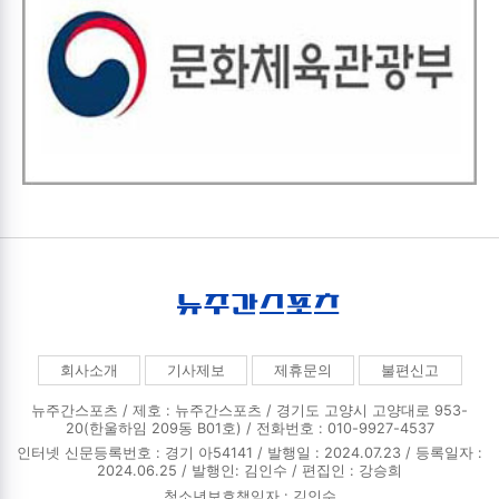
회사소개
기사제보
제휴문의
불편신고
뉴주간스포츠 / 제호 : 뉴주간스포츠 /
경기도 고양시 고양대로 953-
20(한울하임 209동 B01호) / 전화번호 : 010-9927-4537
인터넷 신문등록번호 : 경기 아54141 / 발행일 : 2024.07.23 / 등록일자 :
2024.06.25 / 발행인: 김인수 / 편집인 : 강승희
청소년보호책임자 : 김인수