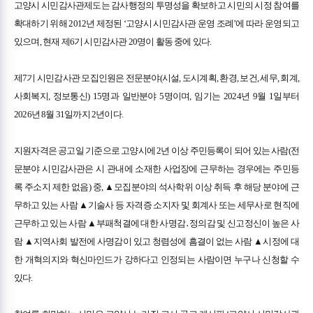
고양시 시민감사관제도는 감사행정의 투명성을 확보하고 시민의 시정 참여를
확대하기 위해 2012년 제정된 ‘고양시 시민감사관 운영 조례’에 따라 운영되고
있으며, 현재 제6기 시민감사관 20명이 활동 중에 있다.
제7기 시민감사관 모집인원은 전문분야(시설, 도시계획, 환경, 보건, 세무, 회계,
사회복지, 정보통신) 15명과 일반분야 5명이며, 임기는 2024년 9월 1일부터
2026년 8월 31일까지 2년이다.
지원자격은 공고일 기준으로 고양시에 2년 이상 주민등록이 되어 있는 사람(전
문분야 시민감사관은 시 관내에 소재한 사업장에 근무하는 경우에는 주민등
록 주소지 제한 없음) 중, ▲모집분야의 석사학위 이상 취득 후 해당 분야에 근
무하고 있는 사람 ▲기술사 등 자격증 소지자 및 회계사 또는 세무사로 현직에
근무하고 있는 사람 ▲부패척결에 대한 사명감․정의감 및 신고정신이 높은 사
람 ▲지역사회 발전에 사명감이 있고 청렴성에 흠결이 없는 사람 ▲시정에 대
한 개혁의지와 혁신마인드가 강하다고 인정되는 사람이면 누구나 신청할 수
있다.