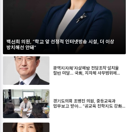
백선희 의원, “학교 앞 선정적 인터넷방송 시설, 더 이상
방치해선 안돼”
광역지자체‘자살예방 전담조직’설치율
절반 미달... 국회, 지자체 사무범위에
‘자살예방’포함 추진.
경기도의회 조병진 의원, 중등교육과
업무보고 받아… “공교육 진학지도 강화
및 지역 격차 해소 당부”