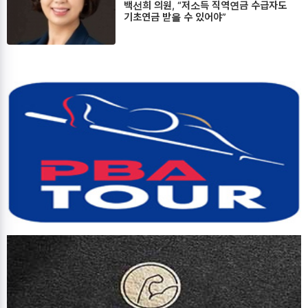
백선희 의원, “저소득 직역연금 수급자도
기초연금 받을 수 있어야”