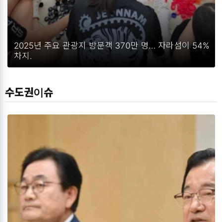
2025년 주요 관광지 방문객 370만 명… 자라섬이 54%
차지.
수도권이슈