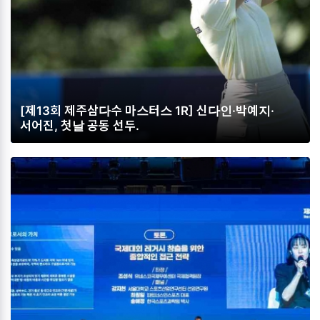
[제13회 제주삼다수 마스터스 1R] 신다인·박예지·
서어진, 첫날 공동 선두.