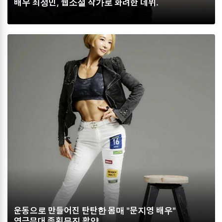
배우 최성민, 웹소설 작가로 화려한 데뷔.
운동으로 만들어진 탄탄한 몸매 "문지영 배우"
연극무대 종횡무진 활약.