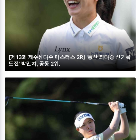
[제13회 제주삼다수 마스터스 2R] '통산 최다승 신기록
도전' 박민지, 공동 2위.