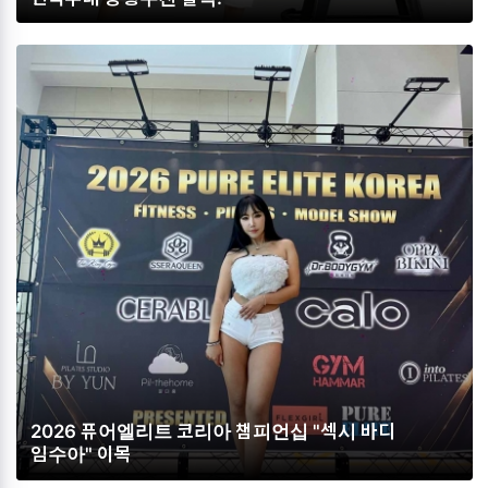
2026 퓨어엘리트 코리아 챔피언십 "섹시 바디
임수아" 이목