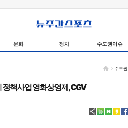
뉴주간스포츠
문화
정치
수도권이슈
수도권
정책사업 영화상영제, CGV