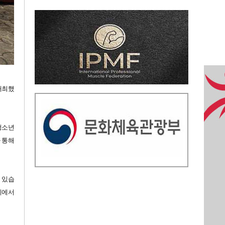
개최했
청소년
을 통해
 있습
시에서