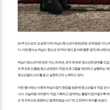
[뉴주간스포츠 강승희기자] 하남시청소년수련관(관장 조재영)은 지난 8
다. 이번 행사는 하남시 청소년 약 70여 명이 참석해 웹툰 원작 애니메이
하남시청소년수련관은 지난 2020년, 전국 최초로 청소년관장제를 도입
의 투표로 선출됭 청소년관장이 직접 프로그램을 제안하고 실행하는 제도로,
청소년들의 소리를 듣고 실현하고자 노력하고 있다.
이번 행사에는 이현재 하남시장이 현장을 방문해 청소년들과 직접 만나 
니다. 오늘처럼 여러분이 직접 기획하고 참여하는 활동이 많아질수록 하
도 적극적으로 응원하고 함께하겠습니다.”라고 전하며 박수를 보냈다.