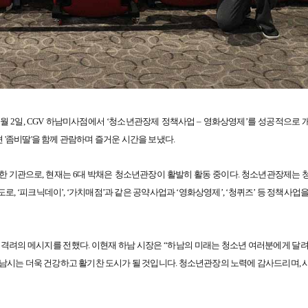
월 2일, CGV 하남미사점에서 ‘청소년관장제 정책사업 – 영화상영제’를 성공적으로 
션 '좀비딸'을 함께 관람하며 즐거운 시간을 보냈다.
한 기관으로, 현재는 6대 박채은 청소년관장이 활발히 활동 중이다. 청소년관장제는 
 ‘피크닉데이’, ‘가치매점’과 같은 공약사업과 ‘영화상영제’, ‘청퀴즈’ 등 정책사업
격려의 메시지를 전했다. 이현재 하남 시장은 “하남의 미래는 청소년 여러분에게 달려
남시는 더욱 건강하고 활기찬 도시가 될 것입니다. 청소년관장의 노력에 감사드리며, 