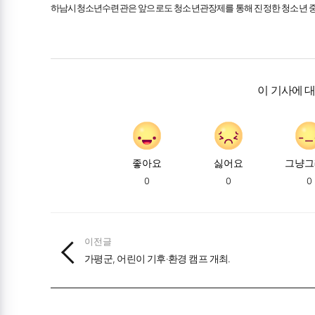
하남시청소년수련관은 앞으로도 청소년관장제를 통해 진정한 청소년 중
이 기사에 
좋아요
싫어요
그냥그
0
0
0
이전글
가평군, 어린이 기후·환경 캠프 개최.