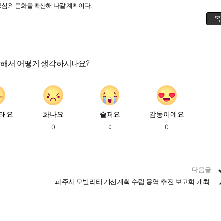
심의 문화를 확산해 나갈 계획이다.
목
대해서 어떻게 생각하시나요?
래요
화나요
슬퍼요
감동이예요
0
0
0
다음글
파주시 모빌리티 개선계획 수립 용역 추진 보고회 개최.