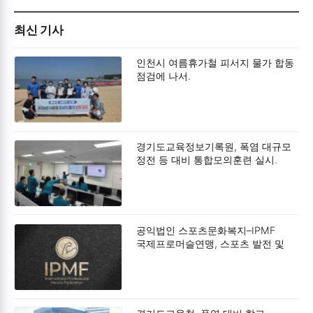
최신 기사
인천시 여름휴가철 피서지 물가 합동
점검에 나서.
경기도교육정보기록원, 폭염 대규모
정전 등 대비 통합모의훈련 실시.
공익법인 스포츠문화복지–IPMF
국제프로머슬연맹, 스포츠 발전 및
사회공헌 확대를 위한 업무협약
(MOU) 체결.