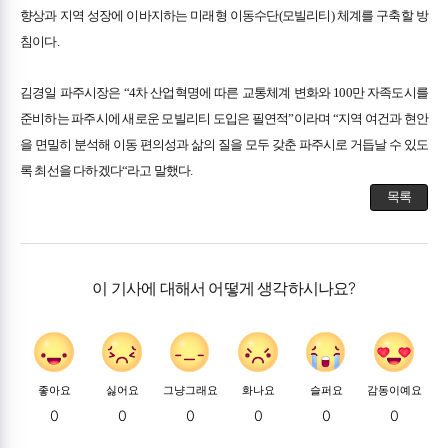
향상과 지역 성장에 이바지하는 미래형 이동수단(모빌리티) 체계를 구축할 방
침이다.
김경일 파주시장은 “4차 산업혁명에 따른 교통체계 변화와 100만 자족도시를
준비하는 파주시에 새로운 모빌리티 도입은 필연적”이라며 “지역 여건과 현안
을 면밀히 분석해 이동 편의성과 삶의 질을 모두 갖춘 파주시로 거듭날 수 있도
록 최선을 다하겠다“라고 말했다.
목록
이 기사에 대해서 어떻게 생각하시나요?
좋아요
싫어요
그냥그래요
화나요
슬퍼요
감동이예요
0
0
0
0
0
0