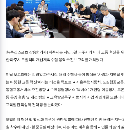
[뉴주간스포츠 강승희기자] 파주시는 지난 6일 파주시의 미래 교통 혁신을 위
한 파주시 모빌리티 개선계획 수립 용역 추진 보고회를 개최했다.
이날 보고회에는 김경일 파주시장, 용역 수행사 등이 참석해 ‘사람과 지역을 잇
는 따뜻한 교통 혁신’이라는 비전을 목표로 ▲자율주행자동차, 도심항공교통,
통합교통서비스 추진방향 ▲수요응답형버스 ‘똑버스’, 개인형 이동장치, 드론
등 운영 현황 및 개선 방안 ▲교육발전특구 시범지역 사업과 연계한 모빌리티
교육발전 특성화 전략 등을 논의했다.
모빌리티 혁신 및 활성화 지원에 관한 법률에 따라 진행된 이번 용역은 지난 3
월 착수해 내년 2월 준공될 예정이며, 시는 이번 계획을 통해 시민들의 삶의 질