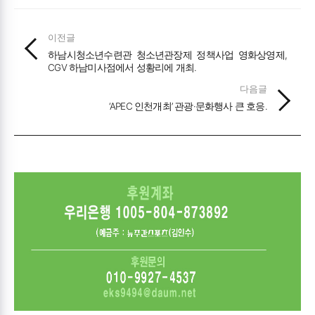
이전글
하남시청소년수련관 청소년관장제 정책사업 영화상영제,
CGV 하남미사점에서 성황리에 개최.
다음글
‘APEC 인천개최’ 관광·문화행사 큰 호응.