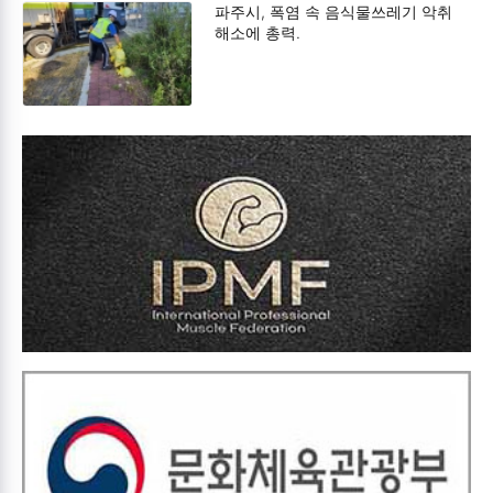
파주시, 폭염 속 음식물쓰레기 악취
해소에 총력.