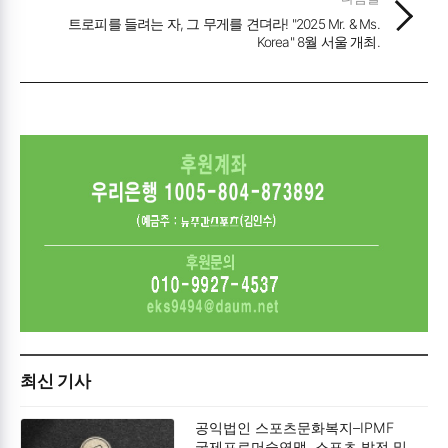
트로피를 들려는 자, 그 무게를 견뎌라! "2025 Mr. & Ms.
Korea" 8월 서울 개최.
최신 기사
공익법인 스포츠문화복지–IPMF
국제프로머슬연맹, 스포츠 발전 및