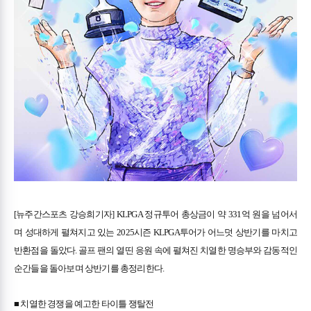
[뉴주간스포츠 강승희기자] KLPGA 정규투어 총상금이 약 331억 원을 넘어서
며 성대하게 펼쳐지고 있는 2025시즌 KLPGA투어가 어느덧 상반기를 마치고
반환점을 돌았다. 골프 팬의 열띤 응원 속에 펼쳐진 치열한 명승부와 감동적인
순간들을 돌아보며 상반기를 총정리한다.
■ 치열한 경쟁을 예고한 타이틀 쟁탈전