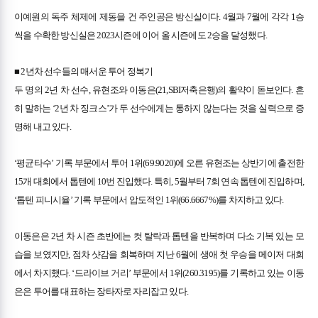
이예원의 독주 체제에 제동을 건 주인공은 방신실이다. 4월과 7월에 각각 1승
씩을 수확한 방신실은 2023시즌에 이어 올 시즌에도 2승을 달성했다.
■ 2년차 선수들의 매서운 투어 정복기
두 명의 2년 차 선수, 유현조와 이동은(21,SBI저축은행)의 활약이 돋보인다. 흔
히 말하는 ‘2년 차 징크스’가 두 선수에게는 통하지 않는다는 것을 실력으로 증
명해 내고 있다.
‘평균타수’ 기록 부문에서 투어 1위(69.9020)에 오른 유현조는 상반기에 출전한
15개 대회에서 톱텐에 10번 진입했다. 특히, 5월부터 7회 연속 톱텐에 진입하며,
‘톱텐 피니시율’ 기록 부문에서 압도적인 1위(66.6667%)를 차지하고 있다.
이동은은 2년 차 시즌 초반에는 컷 탈락과 톱텐을 반복하며 다소 기복 있는 모
습을 보였지만, 점차 샷감을 회복하며 지난 6월에 생애 첫 우승을 메이저 대회
에서 차지했다. ‘드라이브 거리’ 부문에서 1위(260.3195)를 기록하고 있는 이동
은은 투어를 대표하는 장타자로 자리잡고 있다.