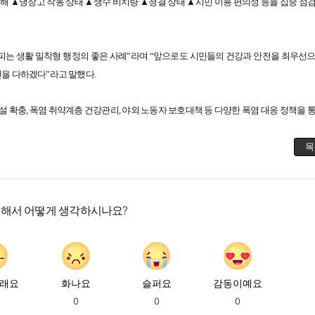
문해 ▲냉장고 작동 상태 ▲생수 비치량 ▲청결 상태 ▲시민 이용 편의성 등을 집중 점검
피는 생활 밀착형 행정의 좋은 사례”라며 “앞으로도 시민들의 건강과 안전을 최우선으
선을 다하겠다”라고 말했다.
설 확충, 폭염 취약계층 건강관리, 야외 노동자 보호대책 등 다양한 폭염 대응 정책을 
목
대해서 어떻게 생각하시나요?
래요
화나요
슬퍼요
감동이예요
0
0
0