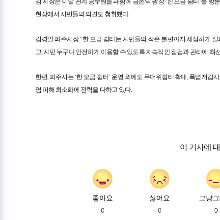
김 시장은 이날 관계 공무원들과 함께 금촌역 광장 ‘한 모금 쉼터’를 방
현장에서 시민들의 의견도 청취했다.
김경일 파주시장 “한 모금 쉼터는 시민들의 작은 불편까지 세심하게 살
고, 시민 누구나 안전하게 이용할 수 있도록 지속적인 점검과 관리에 최
한편, 파주시는 ‘한 모금 쉼터’ 운영 외에도 무더위쉼터 확대, 폭염저감시
염 피해 최소화에 전력을 다하고 있다.
이 기사에 
좋아요
싫어요
그냥그
0
0
0