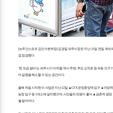
[뉴주간스포츠 김인수본부장] 김경일 파주시장은 지난 31일 연일 계속되
접 점검했다.
‘한 모금 쉼터’는 파주시가 지하철 역사 주변, 주요 교차로 등 유동 인
마 갈증을 해소할 수 있는 공간이다.
올해 처음 시작한 이 사업은 지난 22일 ▲GTX 운정중앙역 입구 ▲야
농장 입구 등 5개소에 설치했으며, 시민들의 반응이 좋아 ▲금촌역 광장 
월 말까지다.