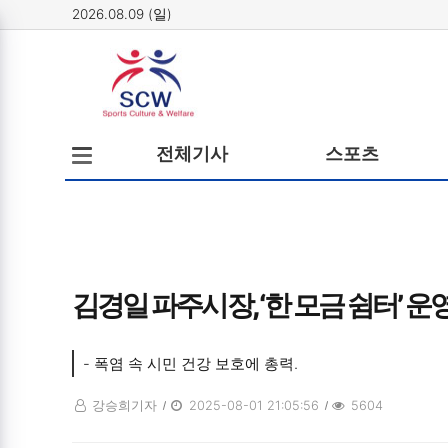
2026.08.09 (일)
메뉴
전체메뉴
전체기사
스포츠
열기/
닫기
김경일 파주시장, ‘한 모금 쉼터’ 운
- 폭염 속 시민 건강 보호에 총력.
강승희기자
2025-08-01 21:05:56
5604