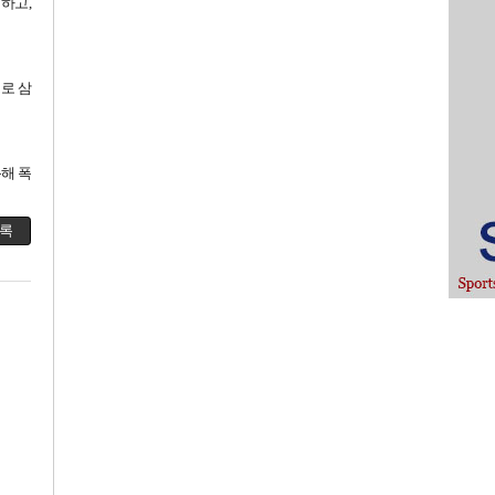
하고,
로 삼
통해 폭
록