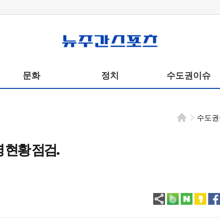
뉴주간스포츠
문화
정치
수도권이슈
수도권
영 현황 점검.