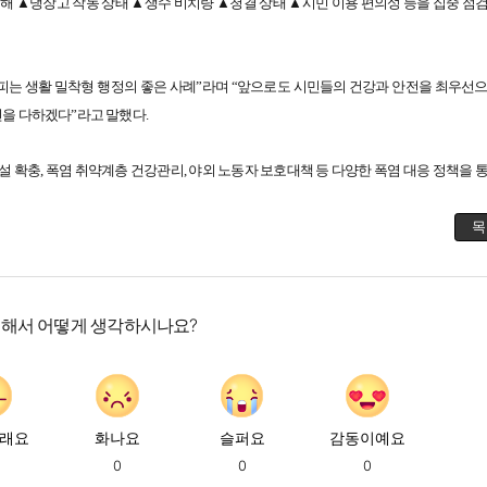
문해 ▲냉장고 작동 상태 ▲생수 비치량 ▲청결 상태 ▲시민 이용 편의성 등을 집중 점검
피는 생활 밀착형 행정의 좋은 사례”라며 “앞으로도 시민들의 건강과 안전을 최우선으
선을 다하겠다”라고 말했다.
설 확충, 폭염 취약계층 건강관리, 야외 노동자 보호대책 등 다양한 폭염 대응 정책을 
목
대해서 어떻게 생각하시나요?
래요
화나요
슬퍼요
감동이예요
0
0
0