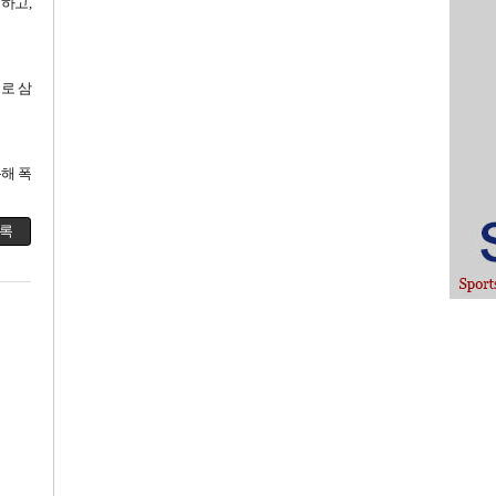
하고,
로 삼
통해 폭
록