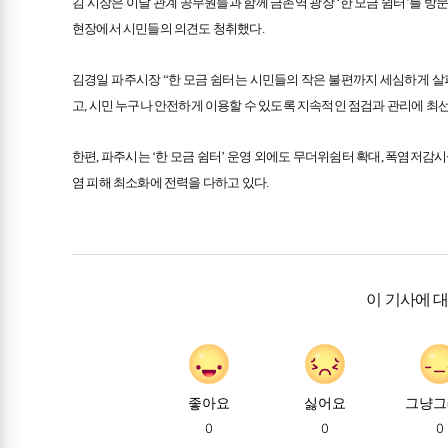
김 시장은 이날 관계 공무원들과 함께 금촌역 광장 ‘한 모금 쉼터’를 방
현장에서 시민들의 의견도 청취했다.
김경일 파주시장 “한 모금 쉼터는 시민들의 작은 불편까지 세심하게 살
고, 시민 누구나 안전하게 이용할 수 있도록 지속적인 점검과 관리에 최
한편, 파주시는 ‘한 모금 쉼터’ 운영 외에도 무더위쉼터 확대, 폭염저감시
염 피해 최소화에 전력을 다하고 있다.
이 기사에 
좋아요
싫어요
그냥그
0
0
0