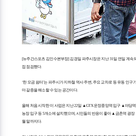
[뉴주간스포츠 김인수본부장] 김경일 파주시장은 지난 31일 연일 계속되
접 점검했다.
‘한 모금 쉼터’는 파주시가 지하철 역사 주변, 주요 교차로 등 유동 인
마 갈증을 해소할 수 있는 공간이다.
올해 처음 시작한 이 사업은 지난 22일 ▲GTX 운정중앙역 입구 ▲야
농장 입구 등 5개소에 설치했으며, 시민들의 반응이 좋아 ▲금촌역 광장 
월 말까지다.