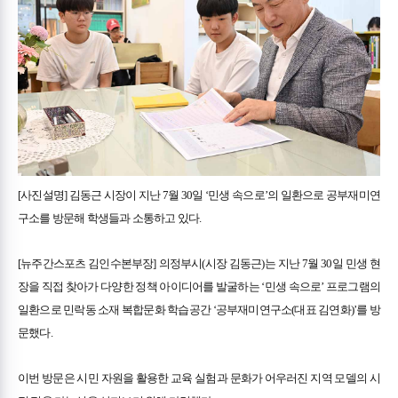
[사진설명] 김동근 시장이 지난 7월 30일 ‘민생 속으로’의 일환으로 공부재미연
구소를 방문해 학생들과 소통하고 있다.
[뉴주간스포츠 김인수본부장] 의정부시(시장 김동근)는 지난 7월 30일 민생 현
장을 직접 찾아가 다양한 정책 아이디어를 발굴하는 ‘민생 속으로’ 프로그램의
일환으로 민락동 소재 복합문화 학습공간 ‘공부재미연구소(대표 김연화)’를 방
문했다.
이번 방문은 시민 자원을 활용한 교육 실험과 문화가 어우러진 지역 모델의 시