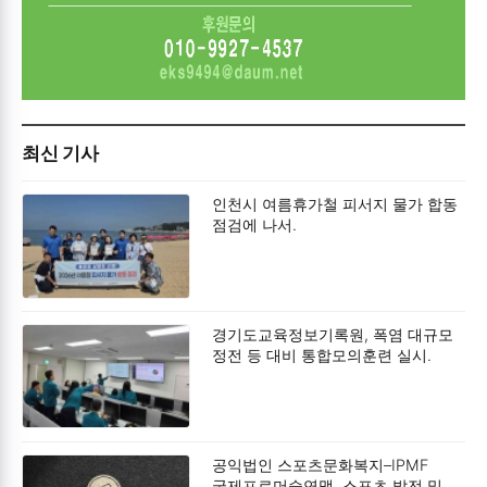
최신 기사
인천시 여름휴가철 피서지 물가 합동
점검에 나서.
경기도교육정보기록원, 폭염 대규모
정전 등 대비 통합모의훈련 실시.
공익법인 스포츠문화복지–IPMF
국제프로머슬연맹, 스포츠 발전 및