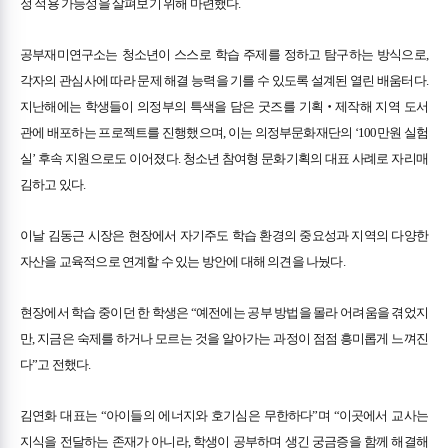
정 적용 가능성을 살펴보기 위해 마련했다.
공부재미연구소는 청소년이 스스로 학습 주제를 정하고 탐구하는 방식으로,
각자의 관심사에 따라 문제 해결 능력을 기를 수 있도록 설계된 열린 배움터다.
지난해에는 학생들이 의정부의 특색을 담은 굿즈를 기획‧제작해 지역 도서
관에 배포하는 프로젝트를 진행했으며, 이는 의정부문화재단의 ‘100만원 실험
실’ 후속 지원으로도 이어졌다. 청소년 참여형 문화기획의 대표 사례로 자리매
김하고 있다.
이날 김동근 시장은 현장에서 자기주도 학습 환경의 중요성과 지역의 다양한
자산을 교육적으로 연계할 수 있는 방안에 대해 의견을 나눴다.
현장에서 학습 중이던 한 학생은 “예전에는 공부 방법을 몰라 어려움을 겪었지
만, 지금은 숙제를 하거나 모르는 것을 알아가는 과정이 점점 흥미롭게 느껴진
다”고 전했다.
김연화 대표는 “아이들의 에너지와 호기심은 무한하다”며 “이곳에서 교사는
지식을 전달하는 존재가 아니라, 학생이 공부하며 생긴 궁금증을 함께 해결해