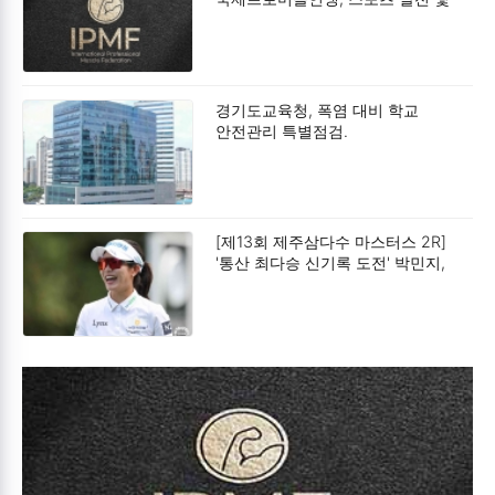
사회공헌 확대를 위한 업무협약
(MOU) 체결.
경기도교육청, 폭염 대비 학교
안전관리 특별점검.
[제13회 제주삼다수 마스터스 2R]
'통산 최다승 신기록 도전' 박민지,
공동 2위.