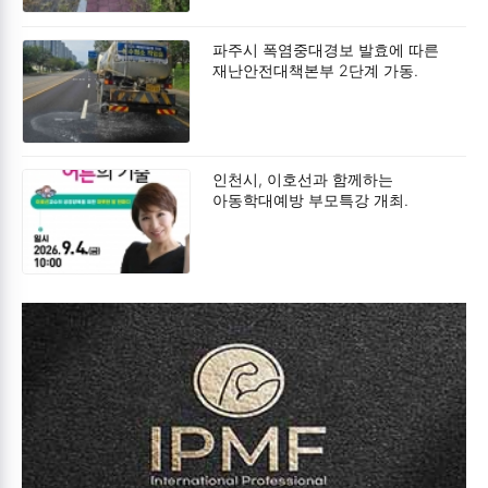
파주시 폭염중대경보 발효에 따른
재난안전대책본부 2단계 가동.
인천시, 이호선과 함께하는
아동학대예방 부모특강 개최.