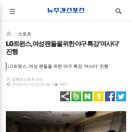
뉴주간스포츠
전체메뉴
검색
메뉴
열기/
열기/
닫기
닫기
스포츠
LG트윈스, 여성 팬들을 위한 야구 특강 ‘여사다‘
진행
LG트윈스, 여성 팬들을 위한 야구 특강 ‘여사다‘ 진행
장호진스포츠기자
2024-07-12 22:25:38
983