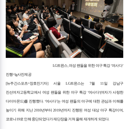
LG트윈스, 여성 팬들을 위한 야구 특강 ‘여사다‘
진행=lg사진제공
[
뉴
주간스포츠=장호진기자] 서울 LG트윈스는 7월 11일 강남구
진선여자고등학교에서 여성 팬들을 위한 야구 특강 ‘여사다‘(여자가 사랑한
다이아몬드)를 진행했다. ‘여사다’는 여성 팬들의 야구에 대한 관심과 이해를
높이기 위해 지난 2010년부터 2019년까지 진행된 여성 대상 야구 특강이며,
코로나19로 인해 중단되었다가 재단장을 거쳐 올해 재개하게 되었다.