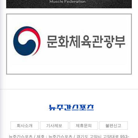
회사소개
기사제보
제휴문의
불편신고
뉴주간스포츠 / 제호 : 뉴주간스포츠 /
경기도 고양시 고양대로 953-