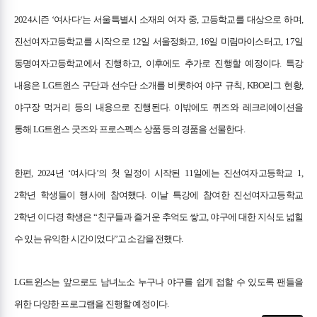
2024시즌 ‘여사다‘는 서울특별시 소재의 여자 중, 고등학교를 대상으로 하며,
진선여자고등학교를 시작으로 12일 서울정화고, 16일 미림마이스터고, 17일
동명여자고등학교에서 진행하고, 이후에도 추가로 진행할 예정이다. 특강
내용은 LG트윈스 구단과 선수단 소개를 비롯하여 야구 규칙, KBO리그 현황,
야구장 먹거리 등의 내용으로 진행된다. 이밖에도 퀴즈와 레크리에이션을
통해 LG트윈스 굿즈와 프로스펙스 상품 등의 경품을 선물한다.
한편, 2024년 ‘여사다’의 첫 일정이 시작된 11일에는 진선여자고등학교 1,
2학년 학생들이 행사에 참여했다. 이날 특강에 참여한 진선여자고등학교
2학년 이다경 학생은 “친구들과 즐거운 추억도 쌓고, 야구에 대한 지식도 넓힐
수 있는 유익한 시간이었다”고 소감을 전했다.
LG트윈스는 앞으로도 남녀노소 누구나 야구를 쉽게 접할 수 있도록 팬들을
위한 다양한 프로그램을 진행할 예정이다.