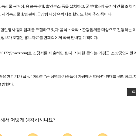
 농산물 판매장, 음료봉사대, 흡연부스 등을 설치하고, 군부대와의 유기적인 협조 체계
, 지역농산물 할인판매, 군장병 대상 숙박시설 할인도 함께 추진 중이다.
 할인행사 참여업체를 모집하고 있다. 음식‧숙박‧관광업체를 대상으로 진행하는 이
할인정보가 포함된 홍보자료를 면회객에게 적극 안내할 계획이다.
22@naver.com)로 신청서를 제출하면 된다. 자세한 문의는 가평군 소상공인지원과(
중요한 계기가 될 것”이라며 “군 장병과 가족들이 가평에서 따뜻한 환대를 경험하고, 
 밝혔다.
목
대해서 어떻게 생각하시나요?