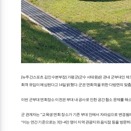
[뉴주간스포츠 김인수본부장] 가평군(군수 서태원)은 관내 군부대인 제
회객 유입이 예상된다고 14일 밝혔다. 군은 면회객을 위한 다방면의 맞
이번 군부대 면회장소 이전은 부대 내 공사로 인한 공간 협소 문제를 해
군 관계자는 “교육생 면회 장소가 기존 부대 안에서 자라섬으로 변경됨에 
“이는 연간 기준으로는 3만~4만 명이 지역 관광지와 음식점 등을 방문하