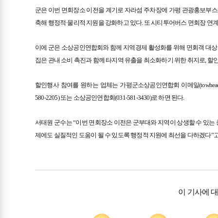
군은 이번 면회장소 이전을 계기로 자라섬 주차장에 가평 관광홍보부스,
축해 행정적·물리적 지원을 강화하고 있다. 또 시티투어버스 면회장 연계
이에 군은 소상공인연합회와 함께 지역경제 활성화를 위해 면회객 대상
집은 관내 소비 촉진과 함께 타지역 유출을 최소화하기 위한 취지로, 
할인행사 참여를 원하는 업체는 가평군소상공인연합회 이메일(towhead01
580-2205) 또는 소상공인연합회(031-581-3430)로 하면 된다.
서태원 군수는 “이번 면회장소 이전은 군부대와 지역이 상생할 수 있는 
제에도 실질적인 도움이 될 수 있도록 행정적 지원에 최선을 다하겠다”고
이 기사에 