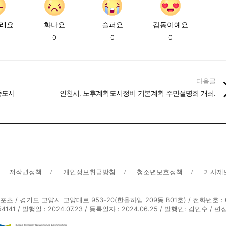
래요
화나요
슬퍼요
감동이예요
0
0
0
다음글
족도시
인천시, 노후계획도시정비 기본계획 주민설명회 개최.
저작권정책
개인정보취급방침
청소년보호정책
기사제
포츠 /
경기도 고양시 고양대로 953-20(한울하임 209동 B01호) / 전화번호 : 01
1 / 발행일 : 2024.07.23 / 등록일자 : 2024.06.25 / 발행인: 김인수 / 