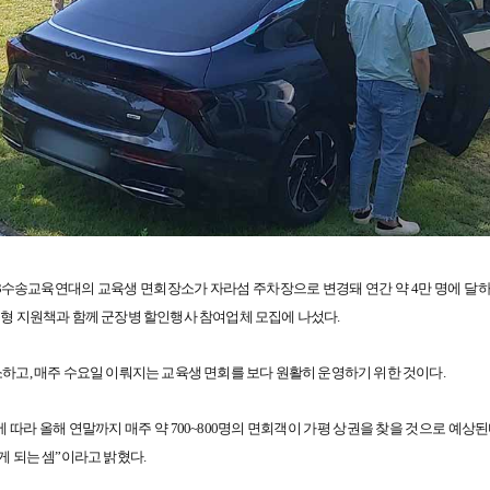
3수송교육연대의 교육생 면회장소가 자라섬 주차장으로 변경돼 연간 약 4만 명에 달하
춤형 지원책과 함께 군장병 할인행사 참여업체 모집에 나섰다.
소하고, 매주 수요일 이뤄지는 교육생 면회를 보다 원활히 운영하기 위한 것이다.
따라 올해 연말까지 매주 약 700~800명의 면회객이 가평 상권을 찾을 것으로 예상된
게 되는 셈”이라고 밝혔다.