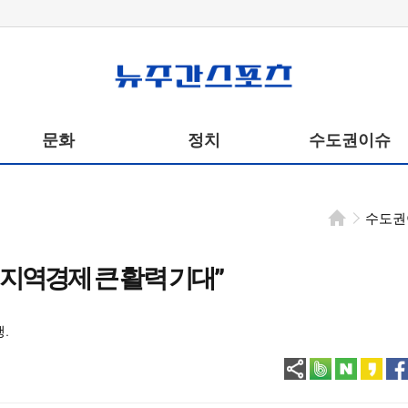
뉴주간스포츠
문화
정치
수도권이슈
수도권
 지역경제 큰 활력 기대”
.