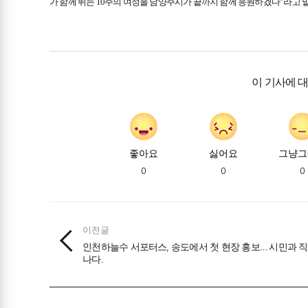
가 함께 뛰는 10주의 여정을 남양주시가 끝까지 함께 응원하겠다”라고 
이 기사에 
좋아요
싫어요
그냥그
0
0
0
이전글
인천하늘수 서포터스, 송도에서 첫 현장 홍보… 시민과 직
나다.