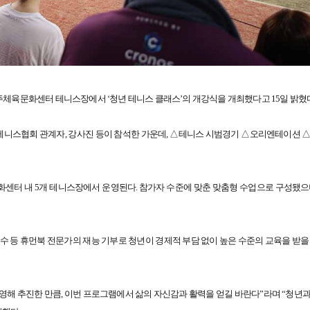
주체육문화센터 테니스장에서 ‘청년 테니스 클래스’의 개강식을 개최했다고 15일 밝혔
 테니스협회 관계자, 강사진 등이 참석한 가운데, △테니스 시범경기 △오리엔테이션 △
화센터 내 5개 테니스장에서 운영된다. 참가자 수준에 맞춘 맞춤형 수업으로 구성됐으며
 등 휴먼북 전문가의 재능 기부로 청년이 경제적 부담 없이 높은 수준의 교육을 받을 
반영해 추진한 만큼, 이번 프로그램에서 삶의 자신감과 활력을 얻길 바란다”라며 “청년과