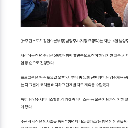
[뉴주간스포츠 김인수본부장] 남양주시(시장 주광덕)는 지난 14일 남양
개강식은 청년 수강생 50명과 함께 휴먼북으로 참여한 임지헌 교수, 시
업 등 순으로 진행됐다.
프로그램은 매주 토요일 오후 7시부터 총 10회 진행되며, 남양주체육문
는 각 그룹에 코치를 배치하고 단계별 지도 계획을 수립했다.
특히, 남양주시테니스협회의 라켓과 테니스공 등 물품 지원과 임지헌 교수
게 됐다.
주광덕 시장은 인사말을 통해 “‘청년 테니스 클래스’는 청년의 의견을 