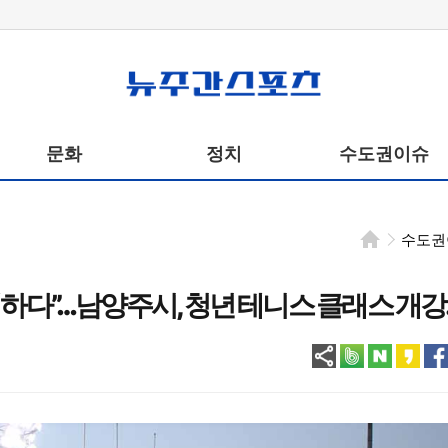
뉴주간스포츠
문화
정치
수도권이슈
수도권
하다”…남양주시, 청년 테니스 클래스 개강