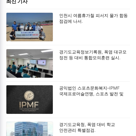
최신 기사
인천시 여름휴가철 피서지 물가 합동
점검에 나서.
경기도교육정보기록원, 폭염 대규모
정전 등 대비 통합모의훈련 실시.
공익법인 스포츠문화복지–IPMF
국제프로머슬연맹, 스포츠 발전 및
사회공헌 확대를 위한 업무협약
(MOU) 체결.
경기도교육청, 폭염 대비 학교
안전관리 특별점검.