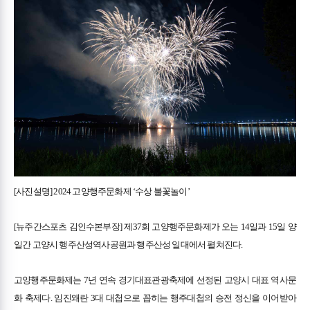
[사진설명] 2024 고양행주문화제 ‘수상 불꽃놀이’
[뉴주간스포츠 김인수본부장] 제37회 고양행주문화제가 오는 14일과 15일 양
일간 고양시 행주산성역사공원과 행주산성 일대에서 펼쳐진다.
고양행주문화제는 7년 연속 경기대표관광축제에 선정된 고양시 대표 역사문
화 축제다. 임진왜란 3대 대첩으로 꼽히는 행주대첩의 승전 정신을 이어받아