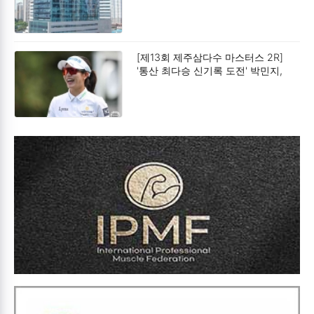
[제13회 제주삼다수 마스터스 2R]
'통산 최다승 신기록 도전' 박민지,
공동 2위.