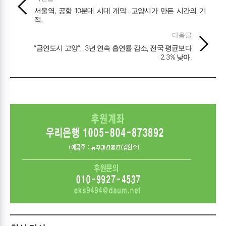
서울역, 공항 10분대 시대 개막…고양시가 만든 시간의 기
적.
다음글
“금연도시 고양”…3년 연속 흡연률 감소, 전국 평균보다
2.3% 낮아.