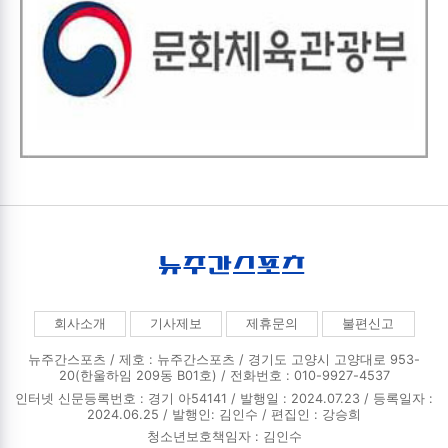
회사소개
기사제보
제휴문의
불편신고
뉴주간스포츠 / 제호 : 뉴주간스포츠 /
경기도 고양시 고양대로 953-
20(한울하임 209동 B01호) / 전화번호 : 010-9927-4537
인터넷 신문등록번호 : 경기 아54141 / 발행일 : 2024.07.23 / 등록일자 :
2024.06.25 / 발행인: 김인수 / 편집인 : 강승희
청소년보호책임자 : 김인수