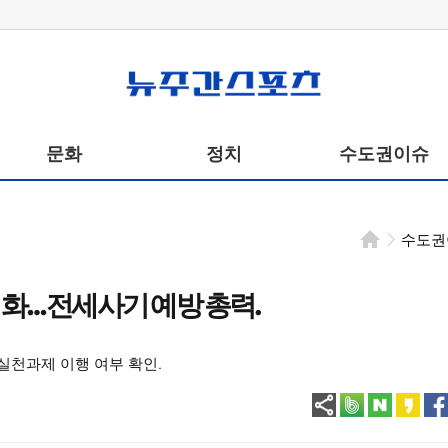
뉴주간스포츠
문화
정치
수도권이슈
수도권
화… 전세사기 예방 총력.
 실천과제 이행 여부 확인.