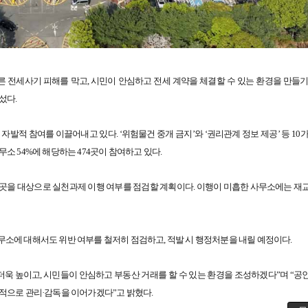
른 전세사기 피해를 막고, 시민이 안심하고 전세 계약을 체결할 수 있는 환경을 만들기
섰다.
적 참여를 이끌어내고 있다. ‘위험물건 중개 금지’와 ‘권리관계 정보 제공’ 등 10가
소 54%에 해당하는 474곳이 참여하고 있다.
 70곳을 대상으로 실천과제 이행 여부를 점검할 계획이다. 이행이 미흡한 사무소에는 재
소에 대해서도 위반 여부를 철저히 점검하고, 적발 시 행정처분을 내릴 예정이다.
더욱 높이고, 시민들이 안심하고 부동산 거래를 할 수 있는 환경을 조성하겠다”며 “공
적으로 관리·감독을 이어가겠다”고 밝혔다.