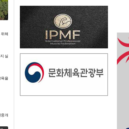
 위해
지 실
교육을
인중개