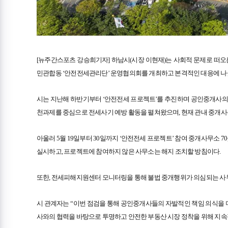
[뉴주간스포츠 강승희기자] 하남시(시장 이현재)는 사회적 문제로 떠오
민관합동 ‘안전전세관리단’ 운영협의회를 개최하고 본격적인 대응에 나
시는 지난해 하반기부터 ‘안전전세 프로젝트’를 추진하며 공인중개사의 자발
천과제를 중심으로 전세사기 예방 활동을 펼쳐왔으며, 현재 관내 중개사무
아울러 5월 19일부터 30일까지 ‘안전전세 프로젝트’ 참여 중개사무소
실시하고, 프로젝트에 참여하지 않은 사무소는 해지 조치할 방침이다.
또한, 전세피해지원센터 모니터링을 통해 불법 중개행위가 의심되는 사무
시 관계자는 “이번 점검을 통해 공인중개사들의 자발적인 책임 의식을 
사와의 협력을 바탕으로 투명하고 안전한 부동산 시장 정착을 위해 지속