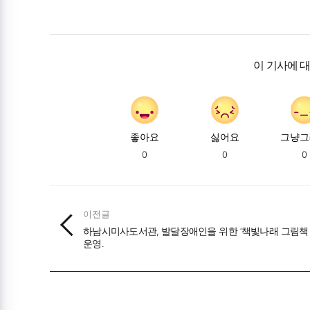
이 기사에 
좋아요
싫어요
그냥그
0
0
0
이전글
하남시미사도서관, 발달장애인을 위한 ‘책빛나래 그림책 
운영.