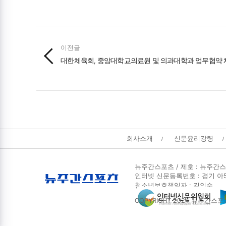
이전글
대한체육회, 중앙대학교의료원 및 의과대학과 업무협약 
뉴주간스포츠
회사소개
신문윤리강령
회사소개
및
정책안내
뉴주간스포츠 / 제호 : 뉴주간스
인터넷 신문등록번호 : 경기 아5414
청소년보호책임자 : 김인수
COPYRIGHT 2024 뉴주간스포츠. A