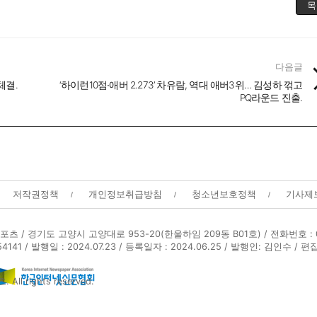
목
다음글
체결.
‘하이런10점∙애버 2.273’ 차유람, 역대 애버3위… 김성하 꺾고
PQ라운드 진출.
저작권정책
개인정보취급방침
청소년보호정책
기사제
포츠 /
경기도 고양시 고양대로 953-20(한울하임 209동 B01호) / 전화번호 : 01
1 / 발행일 : 2024.07.23 / 등록일자 : 2024.06.25 / 발행인: 김인수 / 
ll rights reserved.