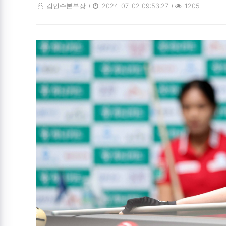
김인수본부장
2024-07-02 09:53:27
1205