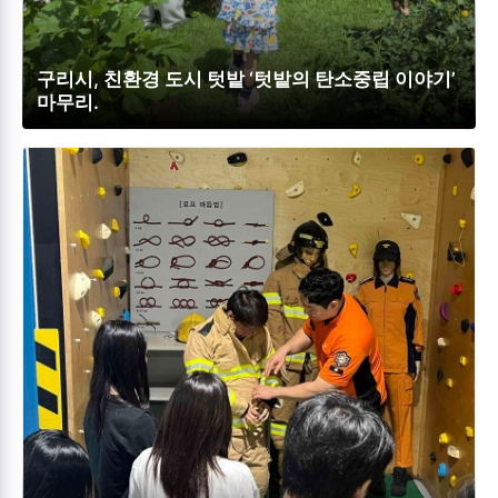
구리시, 친환경 도시 텃밭 ‘텃밭의 탄소중립 이야기’
마무리.