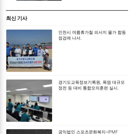
최신 기사
인천시 여름휴가철 피서지 물가 합동
점검에 나서.
경기도교육정보기록원, 폭염 대규모
정전 등 대비 통합모의훈련 실시.
공익법인 스포츠문화복지–IPMF