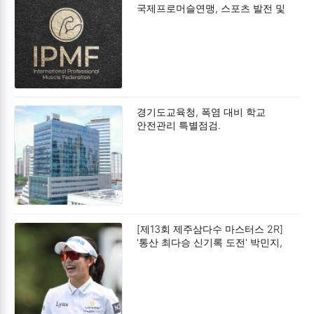
국제프로머슬연맹, 스포츠 발전 및
사회공헌 확대를 위한 업무협약
(MOU) 체결.
경기도교육청, 폭염 대비 학교
안전관리 특별점검.
[제13회 제주삼다수 마스터스 2R]
'통산 최다승 신기록 도전' 박민지,
공동 2위.