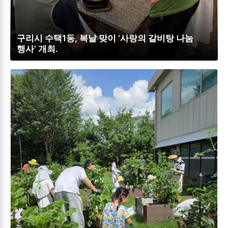
구리시 수택1동, 복날 맞이 ‘사랑의 갈비탕 나눔
행사’ 개최.