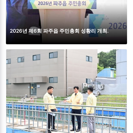
2026년 제6회 파주읍 주민총회 성황리 개최.