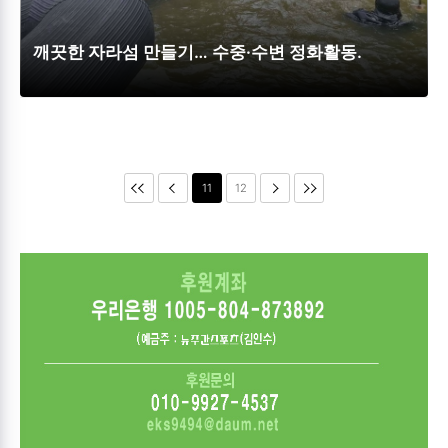
깨끗한 자라섬 만들기… 수중·수변 정화활동.
11
12