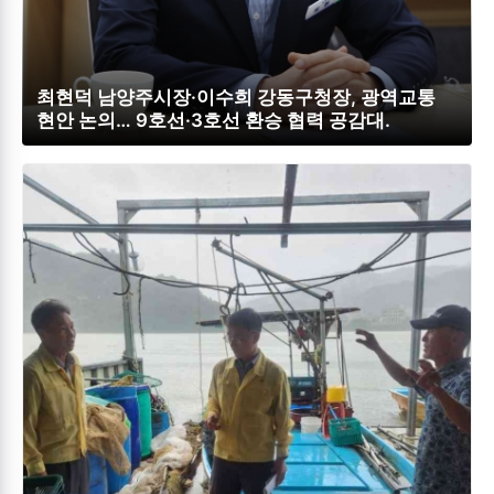
최현덕 남양주시장·이수희 강동구청장, 광역교통
현안 논의… 9호선·3호선 환승 협력 공감대.