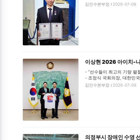
김인수본부장
2026-07-09
이상현 2026 아이치-
- "선수들이 최고의 기량 펼칠
- 조정식 국회의장, 대한민
김인수본부장
2026-07-09
의정부시 장애인 수영 선