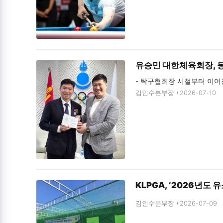
유승민 대한체육회장, 
- 탁구협회장 시절부터 이어
김인수본부장
2026-07-10
KLPGA, ‘2026년도
김인수본부장
2026-07-09