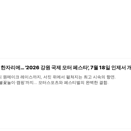
리에… '2026 강원 국제 모터 페스타', 7월 18일 인제서 
 원메이크 레이스까지, 서킷 위에서 펼쳐지는 최고 시속의 향연.

티·불꽃놀이·캠핑'까지… 모터스포츠와 페스티벌의 완벽한 결합.

셔틀버스 운행으로 접근성 업그레이드.