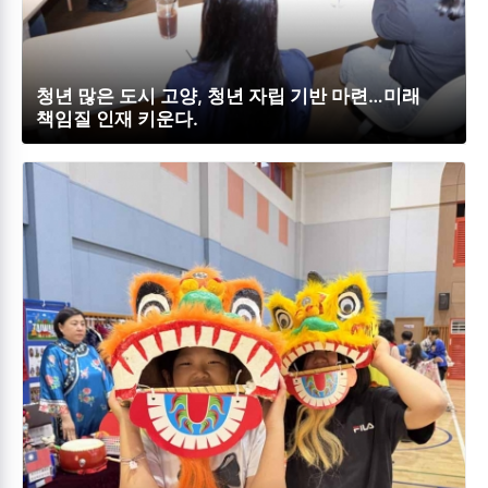
청년 많은 도시 고양, 청년 자립 기반 마련…미래
책임질 인재 키운다.