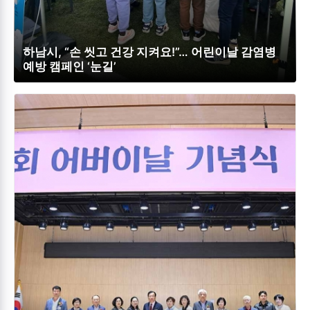
하남시, “손 씻고 건강 지켜요!”… 어린이날 감염병
예방 캠페인 ‘눈길’