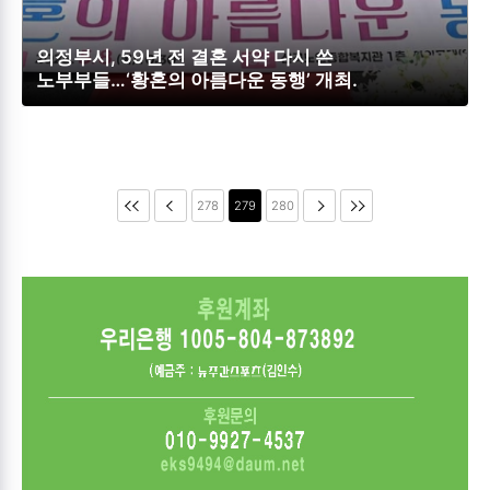
의정부시, 59년 전 결혼 서약 다시 쓴
노부부들…‘황혼의 아름다운 동행’ 개최.
278
279
280