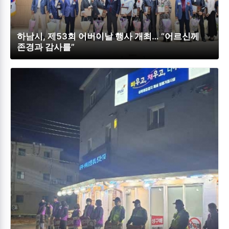
하남시, 제53회 어버이날 행사 개최… “어르신께
존경과 감사를”