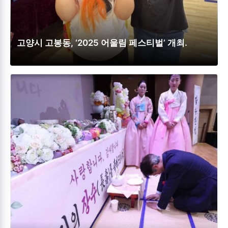
고양시 고봉동, ‘2025 어울림 페스티벌’ 개최.