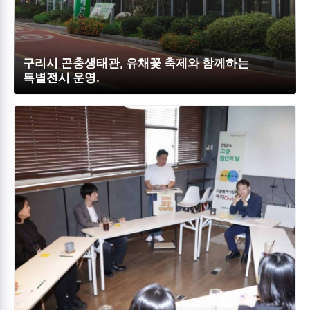
구리시 곤충생태관, 유채꽃 축제와 함께하는
특별전시 운영.