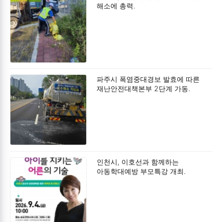
해소에 총력.
파주시 폭염중대경보 발효에 따른
재난안전대책본부 2단계 가동.
인천시, 이호선과 함께하는
아동학대예방 부모특강 개최.