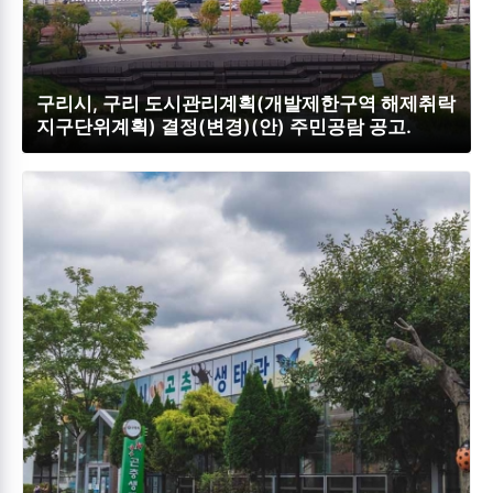
구리시, 구리 도시관리계획(개발제한구역 해제취락
지구단위계획) 결정(변경)(안) 주민공람 공고.