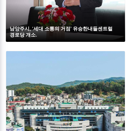
남양주시, ‘세대 소통의 거점’ 유승한내들센트럴
경로당 개소.