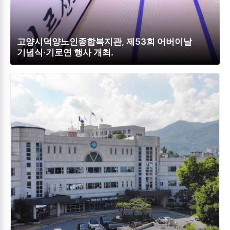
고양시덕양노인종합복지관, 제53회 어버이날
기념식·기로연 행사 개최.