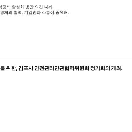
역경제 활성화 방안·의견 나눠.

역경제의 활력, 기업인과 소통이 중요해.
를 위한, 김포시 안전관리민관협력위원회 정기회의 개최.