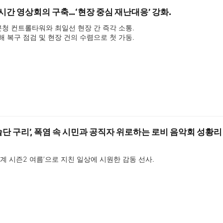
시간 영상회의 구축…‘현장 중심 재난대응’ 강화.
본청 컨트롤타워와 최일선 현장 간 즉각 소통.

피해 복구 점검 및 현장 건의 수렴으로 첫 가동.
단 구리’, 폭염 속 시민과 공직자 위로하는 로비 음악회 성황리
사계 시즌2 여름’으로 지친 일상에 시원한 감동 선사.