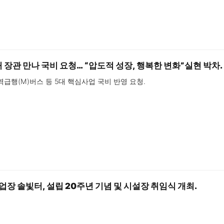
 장관 만나 국비 요청… “압도적 성장, 행복한 변화”실현 박차.
역급행(M)버스 등 5대 핵심사업 국비 반영 요청.
 솔빛터, 설립 20주년 기념 및 시설장 취임식 개최.