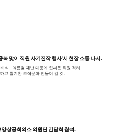
중복 맞이 직원 사기진작 행사’서 현장 소통 나서.
죽 배식…여름철 재난 대응에 힘써온 직원 격려. 

하고 활기찬 조직문화 만들어 갈 것.
고양상공회의소 의원단 간담회 참석.