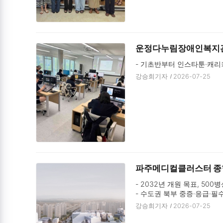
운정다누림장애인복지관,
- 기초반부터 인스타툰·캐리
강승희기자
2026-07-25
파주메디컬클러스터 종합
- 2032년 개원 목표, 500
- 수도권 북부 중증·응급·필
강승희기자
2026-07-25