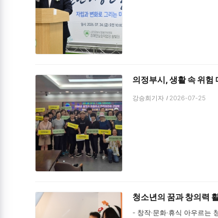
의정부시, 생활 속 위험
강승희기자
2026-07-25
청소년의 꿈과 창의력 활
- 창작·문화·휴식 아우르는 