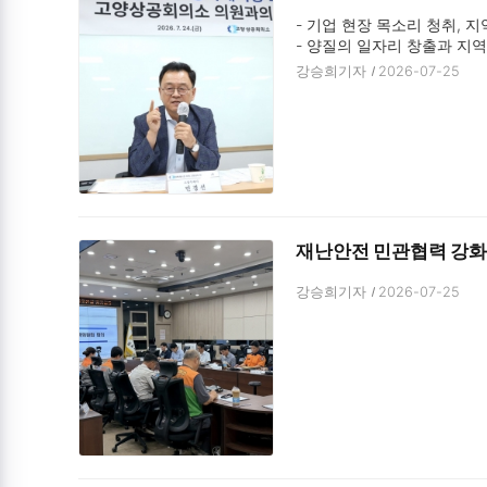
- 기업 현장 목소리 청취, 지
- 양질의 일자리 창출과 지
강승희기자
2026-07-25
재난안전 민관협력 강화
강승희기자
2026-07-25