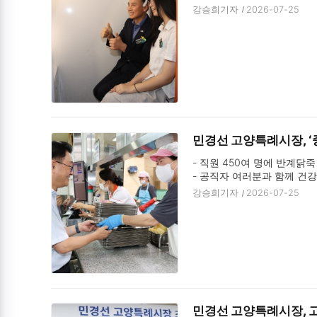
강승희기자
2026-07-25
민경선 고양특례시장, ‘
- 직원 450여 명에 반계닭
- 공직자 여러분과 함께 건강
강승희기자
2026-07-25
민경선 고양특례시장, 