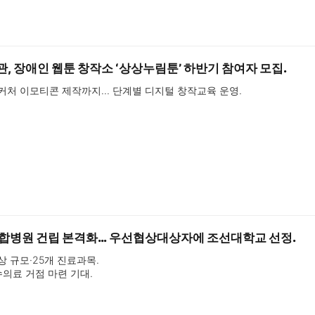
 장애인 웹툰 창작소 ‘상상누림툰’ 하반기 참여자 모집.
커처 이모티콘 제작까지… 단계별 디지털 창작교육 운영.
병원 건립 본격화… 우선협상대상자에 조선대학교 선정.
병상 규모·25개 진료과목.

수의료 거점 마련 기대.