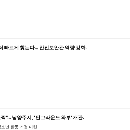
 더 빠르게 찾는다… 안전보안관 역량 강화.
짝”… 남양주시, ‘펀그라운드 와부’ 개관.
청소년 활동 거점 마련.