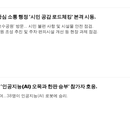
중심 소통 행정 ‘시민 공감 로드체킹’ 본격 시동.
호수공원’ 방문… 시민 불편 사항 및 시설물 안전 점검.

원 조성 추진 및 주차·편의시설 개선 등 현장 과제 점검.

뛰는 행정으로 시민 체감 만족도 제고.
인공지능(AI) 오목과 한판 승부’ 참가자 호응.
참여…38명이 인공지능(AI) 로봇에 승리.