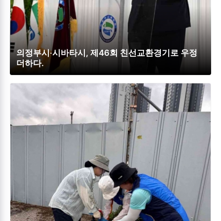
의정부시‧시바타시, 제46회 친선교환경기로 우정
더하다.