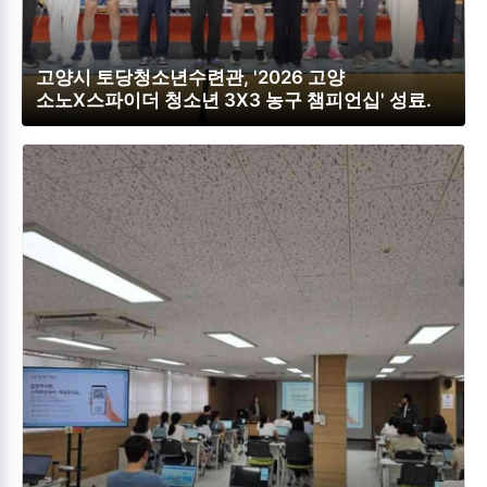
고양시 토당청소년수련관, '2026 고양
소노X스파이더 청소년 3X3 농구 챔피언십' 성료.