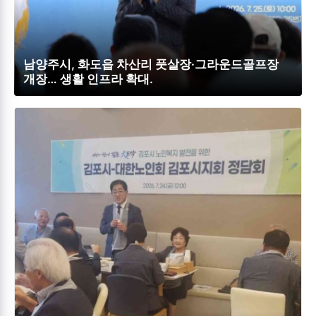
남양주시, 화도읍 차산리 풋살장·그라운드골프장
개장… 생활 인프라 확대.