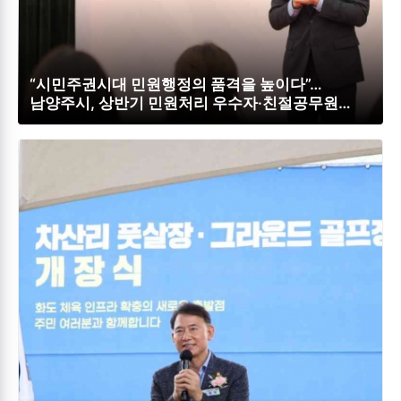
“시민주권시대 민원행정의 품격을 높이다”…
남양주시, 상반기 민원처리 우수자·친절공무원
시상.