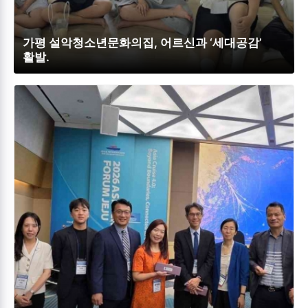
가평 설악청소년문화의집, 어르신과 ‘세대공감’
활발.