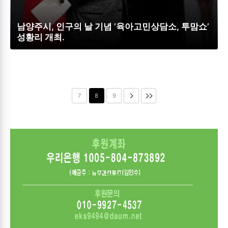
남양주시, 인구의 날 기념 ‘육아고민상담소, 투맘쇼’
성황리 개최.
7
8
9