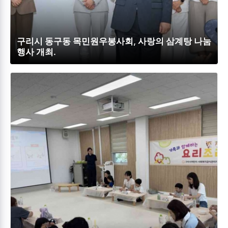
구리시 동구동 목민원우봉사회, 사랑의 삼계탕 나눔
행사 개최.