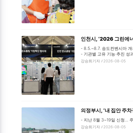
인천시, ‘2026 그린
- 8.5.~8.7. 송도컨벤시아
- 기관별 고유 기능·추진 성
강승희기자
2026-08-05
의정부시, ‘내 집안 주차
- 지난 8월 3~19일 신청… 
강승희기자
2026-08-05