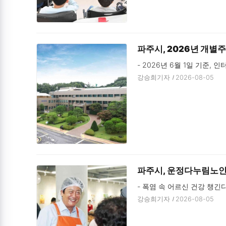
파주시, 2026년 개별주
- 2026년 6월 1일 기준, 
강승희기자
2026-08-05
파주시, 운정다누림노인복
- 폭염 속 어르신 건강 챙긴다
강승희기자
2026-08-05