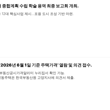
 종합계획 수립 학술 용역 최종 보고회 개최.
과 12대 핵심사업 제시…포용 도시 조성 기반 마련.
2026년 6월 1일 기준 주택가격’ 열람 및 의견 접수.
, 부동산공시가격알리미 누리집서 확인 가능.

 공동주택은 한국부동산원 고양지사에 의견서 제출.