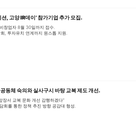
디션, 고양 IR데이’ 참가기업 추가 모집.
비창업자 8월 30일까지 접수.

상담회, 투자유치 연계까지 원스톱 지원.
교육공동체 숙의와 실사구시 바탕 교복 제도 개선.
 앞장서 교복 문화 개선 감행하겠다”

간담회를 통한 정책 추진 방향 공감대 형성.

복 전환, 교복 자율화 공론화’등 추진.