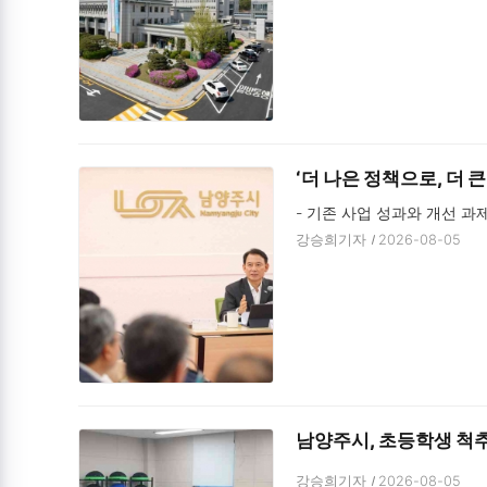
‘더 나은 정책으로, 더 
- 기존 사업 성과와 개선 과
강승희기자
2026-08-05
남양주시, 초등학생 척추
강승희기자
2026-08-05