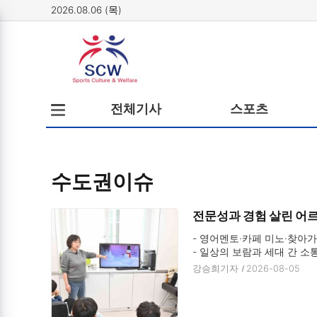
2026.08.06 (목)
메뉴
전체메뉴
전체기사
스포츠
열기/
닫기
수도권이슈
전문성과 경험 살린 어르
- 영어멘토·카페 미노·찾아가
- 일상의 보람과 세대 간 소
강승희기자
2026-08-05