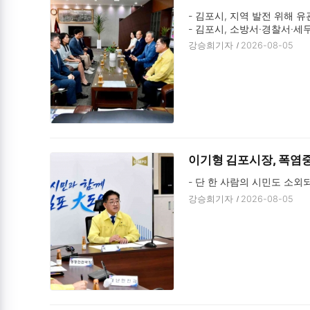
- 김포시, 지역 발전 위해 유
- 김포시, 소방서·경찰서·
강승희기자
2026-08-05
이기형 김포시장, 폭염중
- 단 한 사람의 시민도 소외
강승희기자
2026-08-05