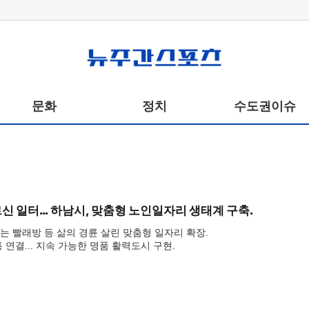
뉴주간스포츠
문화
정치
수도권이슈
신 일터… 하남시, 맞춤형 노인일자리 생태계 구축.
는 빨래방 등 삶의 경륜 살린 맞춤형 일자리 확장.

통 연결… 지속 가능한 명품 활력도시 구현.