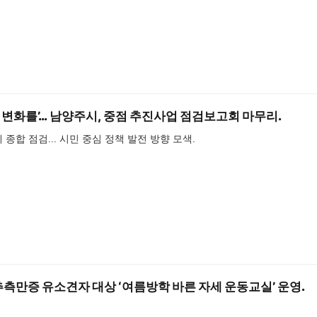
큰 변화를’… 남양주시, 중점 추진사업 점검보고회 마무리.
제 종합 점검… 시민 중심 정책 발전 방향 모색.
측만증 유소견자 대상 ‘여름방학 바른 자세 운동교실’ 운영.